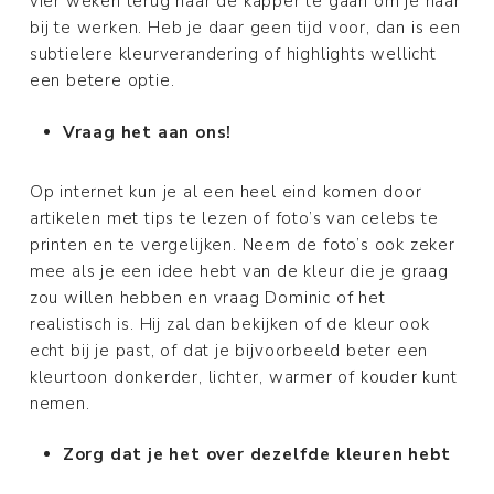
vier weken terug naar de kapper te gaan om je haar
bij te werken. Heb je daar geen tijd voor, dan is een
subtielere kleurverandering of highlights wellicht
een betere optie.
Vraag het aan ons!
Op internet kun je al een heel eind komen door
artikelen met tips te lezen of foto’s van celebs te
printen en te vergelijken. Neem de foto’s ook zeker
mee als je een idee hebt van de kleur die je graag
zou willen hebben en vraag Dominic of het
realistisch is. Hij zal dan bekijken of de kleur ook
echt bij je past, of dat je bijvoorbeeld beter een
kleurtoon donkerder, lichter, warmer of kouder kunt
nemen.
Zorg dat je het over dezelfde kleuren hebt