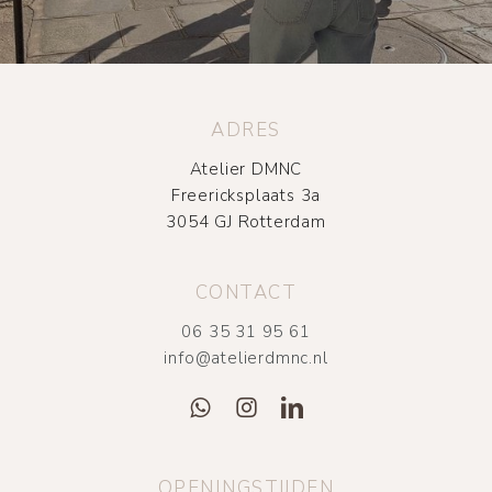
ADRES
Atelier DMNC
Freericksplaats 3a
3054 GJ Rotterdam
CONTACT
06 35 31 95 61
info@atelierdmnc.nl
OPENINGSTIJDEN