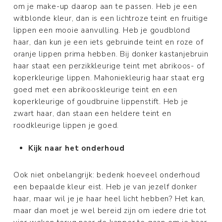
om je make-up daarop aan te passen. Heb je een
witblonde kleur, dan is een lichtroze teint en fruitige
lippen een mooie aanvulling. Heb je goudblond
haar, dan kun je een iets gebruinde teint en roze of
oranje lippen prima hebben. Bij donker kastanjebruin
haar staat een perzikkleurige teint met abrikoos- of
koperkleurige lippen. Mahoniekleurig haar staat erg
goed met een abrikooskleurige teint en een
koperkleurige of goudbruine lippenstift. Heb je
zwart haar, dan staan een heldere teint en
roodkleurige lippen je goed.
Kijk naar het onderhoud
Ook niet onbelangrijk: bedenk hoeveel onderhoud
een bepaalde kleur eist. Heb je van jezelf donker
haar, maar wil je je haar heel licht hebben? Het kan,
maar dan moet je wel bereid zijn om iedere drie tot