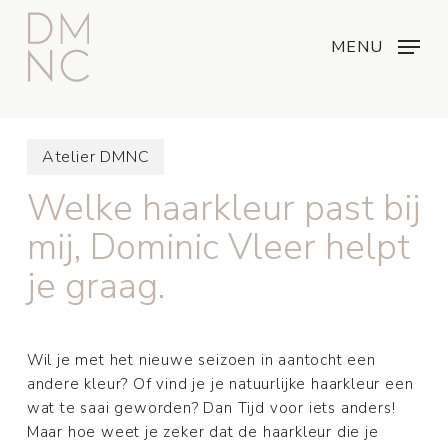
Skip
Menu
...
to
MENU
main
content
Atelier DMNC
Welke haarkleur past bij
mij, Dominic Vleer helpt
je graag.
Wil je met het nieuwe seizoen in aantocht een
andere kleur? Of vind je je natuurlijke haarkleur een
wat te saai geworden? Dan Tijd voor iets anders!
Maar hoe weet je zeker dat de haarkleur die je