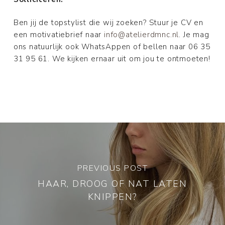
Ben jij de topstylist die wij zoeken? Stuur je CV en
een motivatiebrief naar
info@atelierdmnc.nl
. Je mag
ons natuurlijk ook WhatsAppen of bellen naar 06 35
31 95 61. We kijken ernaar uit om jou te ontmoeten!
PREVIOUS POST
HAAR, DROOG OF NAT LATEN
KNIPPEN?