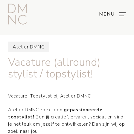
Skip
Menu
...
to
MENU
main
content
Atelier DMNC
Vacature (allround)
stylist / topstylist!
Vacature: Topstylist bij Atelier DMNC
Atelier DMNC zoekt een
gepassioneerde
topstylist!
Ben jij creatief, ervaren, sociaal en vind
je het leuk om jezelf te ontwikkelen? Dan zijn wij op
zoek naar jou!