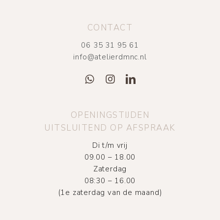
CONTACT
06 35 31 95 61
info@atelierdmnc.nl
OPENINGSTIJDEN
UITSLUITEND OP AFSPRAAK
Di t/m vrij
09.00 – 18.00
Zaterdag
08:30 – 16.00
(1e zaterdag van de maand)