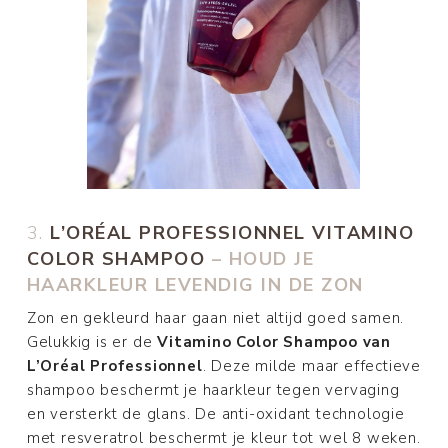
3.
L’ORÉAL PROFESSIONNEL VITAMINO
COLOR SHAMPOO
– HOUD JE
HAARKLEUR LEVENDIG IN DE ZON
Zon en gekleurd haar gaan niet altijd goed samen.
Gelukkig is er de
Vitamino Color Shampoo van
L’Oréal Professionnel
. Deze milde maar effectieve
shampoo beschermt je haarkleur tegen vervaging
en versterkt de glans. De anti-oxidant technologie
met resveratrol beschermt je kleur tot wel 8 weken.