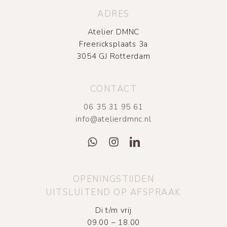
ADRES
Atelier DMNC
Freericksplaats 3a
3054 GJ Rotterdam
CONTACT
06 35 31 95 61
info@atelierdmnc.nl
OPENINGSTIJDEN
UITSLUITEND OP AFSPRAAK
Di t/m vrij
09.00 – 18.00