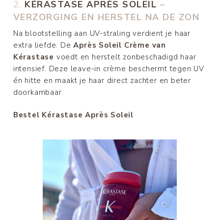
2.
KÉRASTASE APRÈS SOLEIL
–
VERZORGING EN HERSTEL NA DE ZON
Na blootstelling aan UV-straling verdient je haar
extra liefde. De
Après Soleil Crème van
Kérastase
voedt en herstelt zonbeschadigd haar
intensief. Deze leave-in crème beschermt tegen UV
én hitte en maakt je haar direct zachter en beter
doorkambaar.
Bestel Kérastase Après Soleil