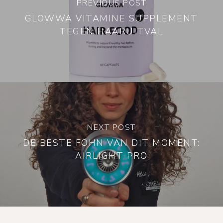
PREVIOUS POST
GLOWWA VITAMINE SUPPLEMENT
TEGEN HAARUITVAL
NEXT POST
DE BESTE FÖHN VAN DIT MOMENT:
AIRLIGHT PRO