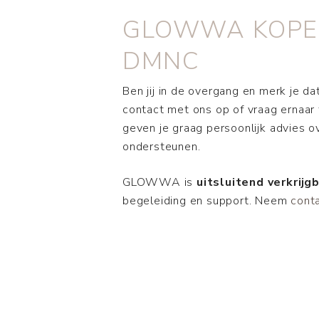
GLOWWA KOPEN 
DMNC
Ben jij in de overgang en merk je da
contact met ons op of vraag ernaar 
geven je graag persoonlijk advies
ondersteunen.
GLOWWA is
uitsluitend verkrijg
begeleiding en support. Neem
cont