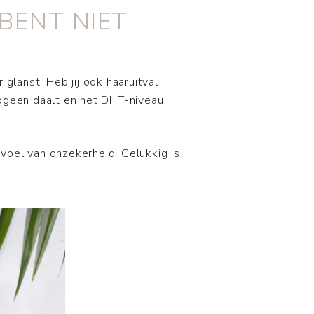
BENT NIET
 glanst. Heb jij ook haaruitval
rogeen daalt en het DHT-niveau
voel van onzekerheid. Gelukkig is