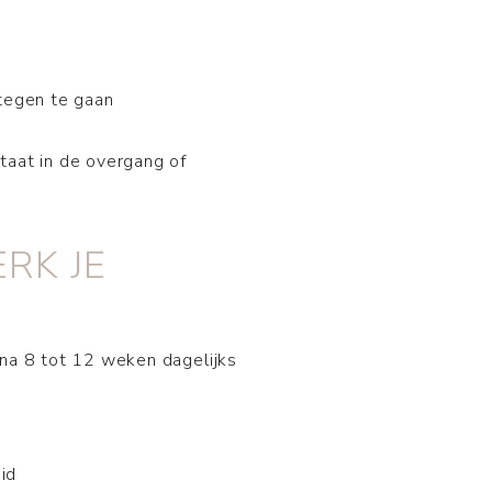
tegen te gaan
taat in de overgang of
RK JE
na 8 tot 12 weken dagelijks
id