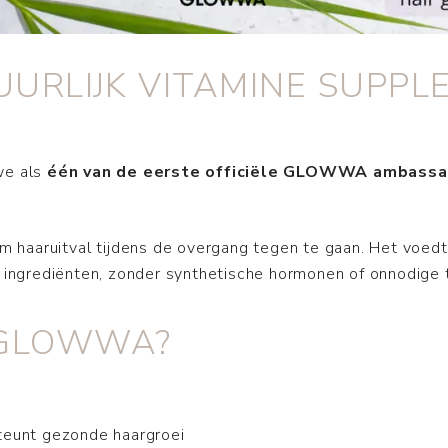
URLIJK VITAMINE SUPPL
we als
één van de eerste officiële GLOWWA ambassa
m haaruitval tijdens de overgang tegen te gaan. Het voedt
ke ingrediënten, zonder synthetische hormonen of onnodige
N GLOWWA?
eunt gezonde haargroei