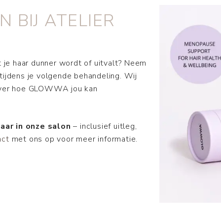
BIJ ATELIER
t je haar dunner wordt of uitvalt? Neem
tijdens je volgende behandeling. Wij
 over hoe GLOWWA jou kan
baar in onze salon
– inclusief uitleg,
act
met ons op voor meer informatie.