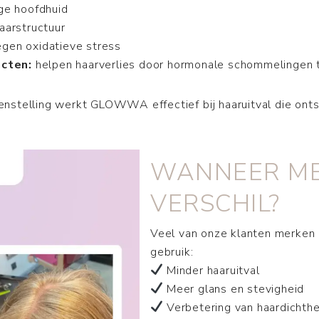
ge hoofdhuid
aarstructuur
gen oxidatieve stress
cten:
helpen haarverlies door hormonale schommelingen 
nstelling werkt GLOWWA effectief bij haaruitval die onts
WANNEER ME
VERSCHIL?
Veel van onze klanten merken 
gebruik:
Minder haaruitval
Meer glans en stevigheid
Verbetering van haardichthe