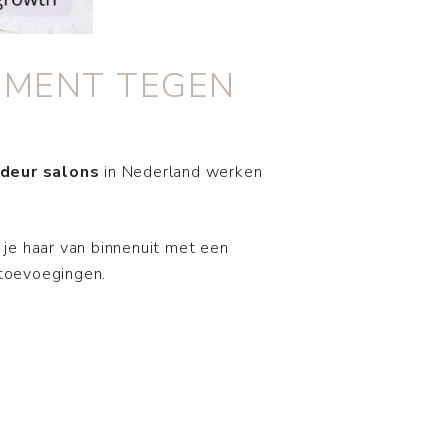
EMENT TEGEN
deur salons
in Nederland werken
 je haar van binnenuit met een
 toevoegingen.