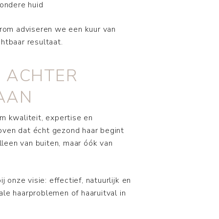
ondere huid
aarom adviseren we een kuur van
htbaar resultaat.
 ACHTER
AAN
m kwaliteit, expertise en
loven dat écht gezond haar begint
 alleen van buiten, maar óók van
onze visie: effectief, natuurlijk en
ale haarproblemen of haaruitval in