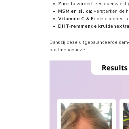
Zink:
bevordert een evenwichti
MSM en silica:
versterken de h
Vitamine C & E:
beschermen te
DHT-remmende kruidenextra
Dankzij deze uitgebalanceerde same
postmenopauze.