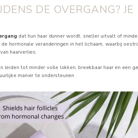
JDENS DE OVERGANG? JE 
ergang
dat hun haar dunner wordt, sneller uitvalt of minder
 de hormonale veranderingen in het lichaam, waarbij oest
 van haarverlies.
n leiden tot minder volle lokken, breekbaar haar en een ge
uurlijke manier te ondersteunen.