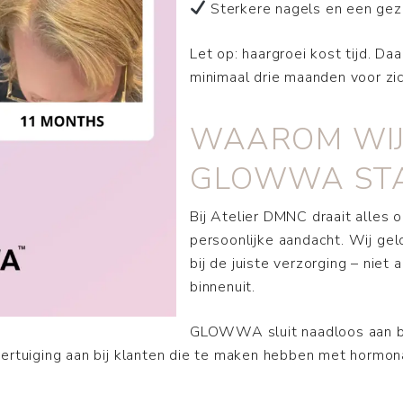
Sterkere nagels en een gez
Let op: haargroei kost tijd. D
minimaal drie maanden voor zic
WAAROM WIJ
GLOWWA ST
Bij Atelier DMNC draait alles o
persoonlijke aandacht. Wij ge
bij de juiste verzorging – niet
binnenuit.
GLOWWA sluit naadloos aan bij 
vertuiging aan bij klanten die te maken hebben met hormon