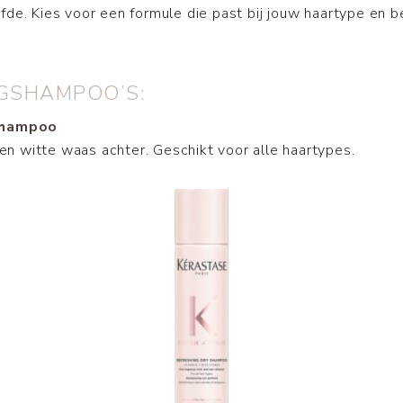
fde. Kies voor een formule die past bij jouw haartype en 
OGSHAMPOO’S:
 Shampoo
een witte waas achter. Geschikt voor alle haartypes.