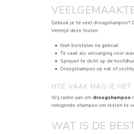
VEELGEMAAKTE
Gebruik je te veel droogshampoo? O
Vermijd deze fouten:
Niet borstelen na gebruik
Te vaak als vervanging voor wa
Sprayen te dicht op de hoofdhu
Droogshampoo op nat of vochtig
HOE VAAK MAG JE HET
Wij raden aan om
droogshampoo
m
reinigende shampoo om resten te ve
WAT IS DE BE