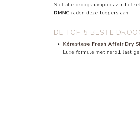
Niet alle droogshampoos zijn hetzel
DMNC
raden deze toppers aan:
DE TOP 5 BESTE DRO
Kérastase Fresh Affair Dry
Luxe formule met neroli, laat g