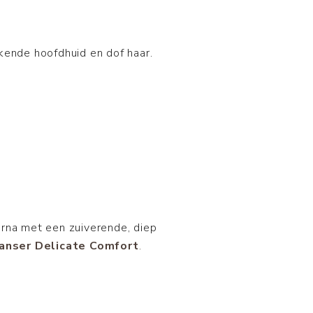
kende hoofdhuid en dof haar.
rna met een zuiverende, diep
anser Delicate Comfort
.