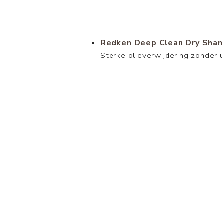
Redken Deep Clean Dry Sha
Sterke olieverwijdering zonder u