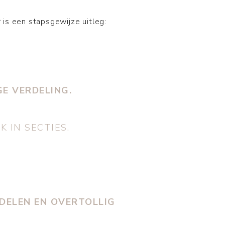
 is een stapsgewijze uitleg:
E VERDELING.
 IN SECTIES.
RDELEN EN OVERTOLLIG