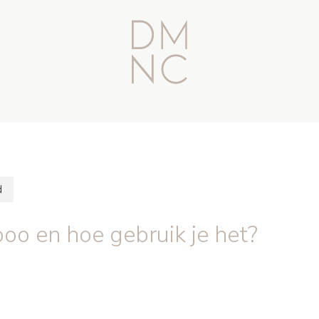
d
o en hoe gebruik je het?