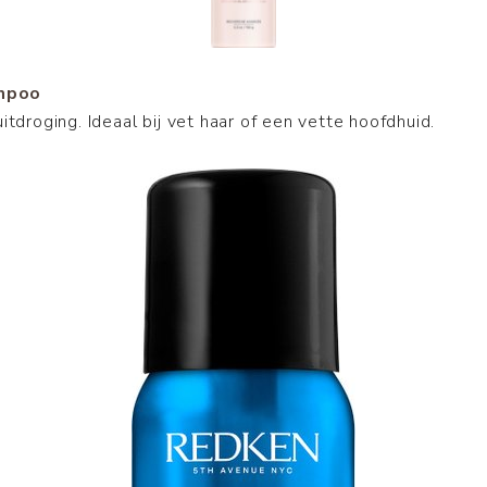
mpoo
itdroging. Ideaal bij vet haar of een vette hoofdhuid.