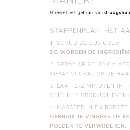
MANIER?
Hoewel het gebruik van
droogsha
STAPPENPLAN: HET A
1. SCHUD DE BUS GOED
ZO WORDEN DE INGREDIËN
2. SPRAY OP 20–30 CM AF
SPRAY VOORAL OP DE HAAR
3. LAAT 1–2 MINUTEN INT
GEEF HET PRODUCT EVEN D
4. MASSEER IN EN BORSTE
GEBRUIK JE VINGERS OF 
POEDER TE VERWIJDEREN.