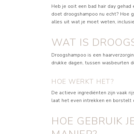
Heb je ooit een bad hair day gehad 
doet droogshampoo nu echt? Hoe gebr
alles uit wat je moet weten, inclus
WAT IS DROO
Droogshampoo is een haarverzorgings
drukke dagen, tussen wasbeurten do
HOE WERKT HET?
De actieve ingrediënten zijn vaak ri
laat het even intrekken en borstelt 
HOE GEBRUIK J