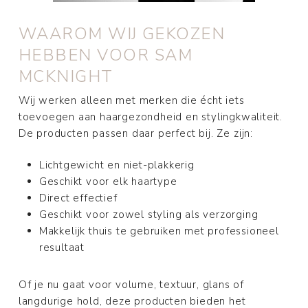
WAAROM WIJ GEKOZEN
HEBBEN VOOR SAM
MCKNIGHT
Wij werken alleen met merken die écht iets
toevoegen aan haargezondheid en stylingkwaliteit.
De producten passen daar perfect bij. Ze zijn:
Lichtgewicht en niet-plakkerig
Geschikt voor elk haartype
Direct effectief
Geschikt voor zowel styling als verzorging
Makkelijk thuis te gebruiken met professioneel
resultaat
Of je nu gaat voor volume, textuur, glans of
langdurige hold, deze producten bieden het