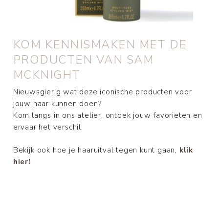
KOM KENNISMAKEN MET DE
PRODUCTEN VAN SAM
MCKNIGHT
Nieuwsgierig wat deze iconische producten voor
jouw haar kunnen doen?
Kom langs in ons atelier, ontdek jouw favorieten en
ervaar het verschil.
Bekijk ook hoe je haaruitval tegen kunt gaan,
klik
hier!