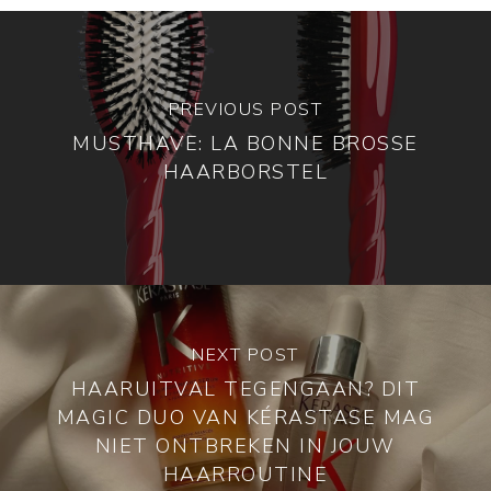
PREVIOUS POST
MUSTHAVE: LA BONNE BROSSE
HAARBORSTEL
NEXT POST
HAARUITVAL TEGENGAAN? DIT
MAGIC DUO VAN KÉRASTASE MAG
NIET ONTBREKEN IN JOUW
HAARROUTINE