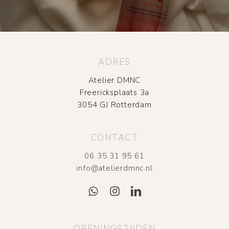
ADRES
Atelier DMNC
Freericksplaats 3a
3054 GJ Rotterdam
CONTACT
06 35 31 95 61
info@atelierdmnc.nl
OPENINGSTIJDEN