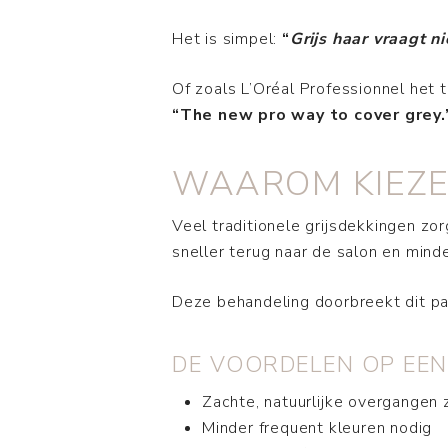
Het is simpel:
“
Grijs haar vraagt n
Of zoals L’Oréal Professionnel het 
“The new pro way to cover grey.
WAAROM KIEZE
Veel traditionele grijsdekkingen zor
sneller terug naar de salon en minder
Deze behandeling doorbreekt dit pa
DE VOORDELEN OP EEN 
Zachte, natuurlijke overgangen 
Minder frequent kleuren nodig