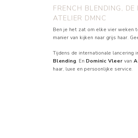
FRENCH BLENDING, DE
ATELIER DMNC
Ben je het zat om elke vier weken t
manier van kijken naar grijs haar. 
Tijdens de internationale lancering
Blending
. En
Dominic Vleer
van
A
haar, luxe en persoonlijke service.