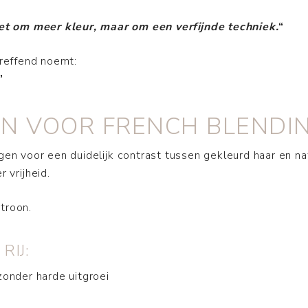
iet om meer kleur, maar om een verfijnde techniek.
“
treffend noemt:
”
N VOOR FRENCH BLENDI
gen voor een duidelijk contrast tussen gekleurd haar en nat
 vrijheid.
troon.
RIJ:
zonder harde uitgroei