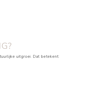
NG?
uurlijke uitgroei. Dat betekent: