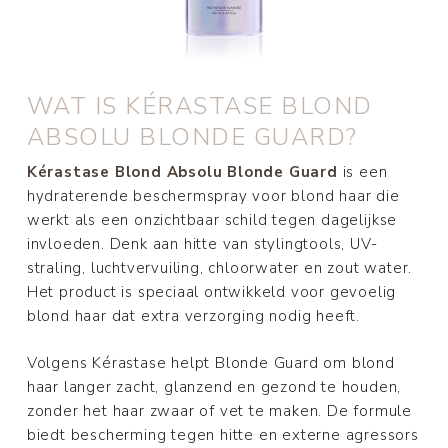
WAT IS KÉRASTASE BLOND
ABSOLU BLONDE GUARD?
Kérastase Blond Absolu Blonde Guard
is een
hydraterende beschermspray voor blond haar die
werkt als een onzichtbaar schild tegen dagelijkse
invloeden. Denk aan hitte van stylingtools, UV-
straling, luchtvervuiling, chloorwater en zout water.
Het product is speciaal ontwikkeld voor gevoelig
blond haar dat extra verzorging nodig heeft.
Volgens Kérastase helpt Blonde Guard om blond
haar langer zacht, glanzend en gezond te houden,
zonder het haar zwaar of vet te maken. De formule
biedt bescherming tegen hitte en externe agressors