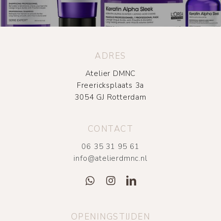
ADRES
Atelier DMNC
Freericksplaats 3a
3054 GJ Rotterdam
CONTACT
06 35 31 95 61
info@atelierdmnc.nl
OPENINGSTIJDEN