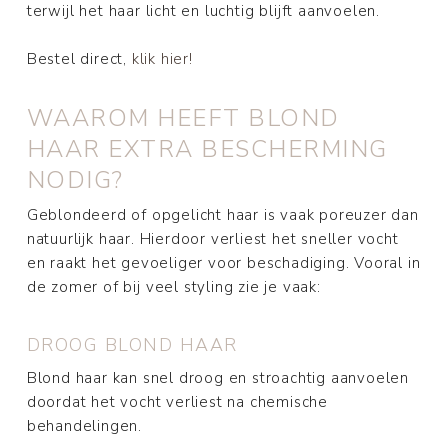
terwijl het haar licht en luchtig blijft aanvoelen.
Bestel direct,
klik hier!
WAAROM HEEFT BLOND
HAAR EXTRA BESCHERMING
NODIG?
Geblondeerd of opgelicht haar is vaak poreuzer dan
natuurlijk haar. Hierdoor verliest het sneller vocht
en raakt het gevoeliger voor beschadiging. Vooral in
de zomer of bij veel styling zie je vaak:
DROOG BLOND HAAR
Blond haar kan snel droog en stroachtig aanvoelen
doordat het vocht verliest na chemische
behandelingen.