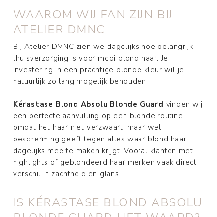
WAAROM WIJ FAN ZIJN BIJ
ATELIER DMNC
Bij Atelier DMNC zien we dagelijks hoe belangrijk
thuisverzorging is voor mooi blond haar. Je
investering in een prachtige blonde kleur wil je
natuurlijk zo lang mogelijk behouden.
Kérastase Blond Absolu Blonde Guard
vinden wij
een perfecte aanvulling op een blonde routine
omdat het haar niet verzwaart, maar wel
bescherming geeft tegen alles waar blond haar
dagelijks mee te maken krijgt. Vooral klanten met
highlights of geblondeerd haar merken vaak direct
verschil in zachtheid en glans.
IS KÉRASTASE BLOND ABSOLU