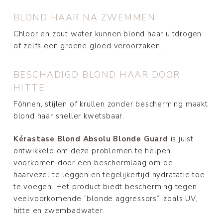
BLOND HAAR NA ZWEMMEN
Chloor en zout water kunnen blond haar uitdrogen
of zelfs een groene gloed veroorzaken.
BESCHADIGD BLOND HAAR DOOR
HITTE
Föhnen, stijlen of krullen zonder bescherming maakt
blond haar sneller kwetsbaar.
Kérastase Blond Absolu Blonde Guard
is juist
ontwikkeld om deze problemen te helpen
voorkomen door een beschermlaag om de
haarvezel te leggen en tegelijkertijd hydratatie toe
te voegen. Het product biedt bescherming tegen
veelvoorkomende “blonde aggressors”, zoals UV,
hitte en zwembadwater.