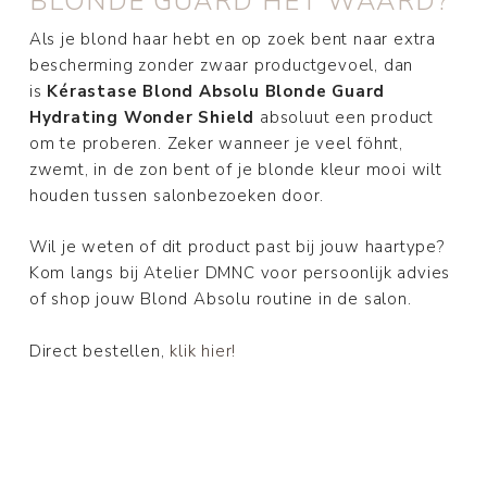
BLONDE GUARD HET WAARD?
Als je blond haar hebt en op zoek bent naar extra
bescherming zonder zwaar productgevoel, dan
is
Kérastase Blond Absolu Blonde Guard
Hydrating Wonder Shield
absoluut een product
om te proberen. Zeker wanneer je veel föhnt,
zwemt, in de zon bent of je blonde kleur mooi wilt
houden tussen salonbezoeken door.
Wil je weten of dit product past bij jouw haartype?
Kom langs bij Atelier DMNC voor persoonlijk advies
of shop jouw Blond Absolu routine in de salon.
Direct bestellen,
klik hier!