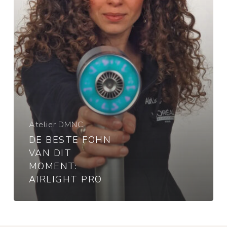
Airlight
Pro
Atelier DMNC
DE BESTE FÖHN
VAN DIT
MOMENT:
AIRLIGHT PRO