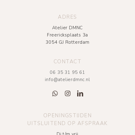
ADRES
Atelier DMNC
Freericksplaats 3a
3054 GJ Rotterdam
CONTACT
06 35 31 95 61
info@atelierdmnc.nl
OPENINGSTIJDEN
UITSLUITEND OP AFSPRAAK
Di t/m vrij