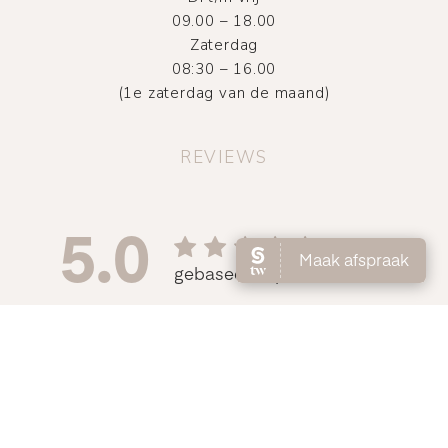
09.00 – 18.00
Zaterdag
08:30 – 16.00
(1e zaterdag van de maand)
REVIEWS
©
2026
Atelier DMNC