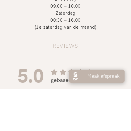
09.00 – 18.00
Zaterdag
08:30 – 16.00
(1e zaterdag van de maand)
REVIEWS
©
2026
Atelier DMNC