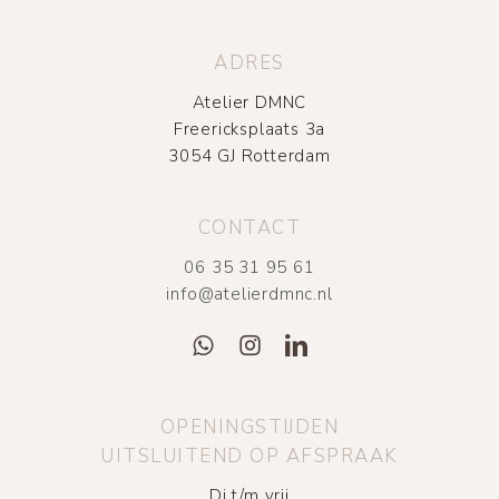
ADRES
Atelier DMNC
Freericksplaats 3a
3054 GJ Rotterdam
CONTACT
06 35 31 95 61
info@atelierdmnc.nl
OPENINGSTIJDEN
UITSLUITEND OP AFSPRAAK
Di t/m vrij