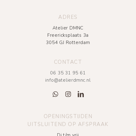
ADRES
Atelier DMNC
Freericksplaats 3a
3054 GJ Rotterdam
CONTACT
06 35 31 95 61
info@atelierdmnc.nl
OPENINGSTIJDEN
UITSLUITEND OP AFSPRAAK
Di t/m vrij