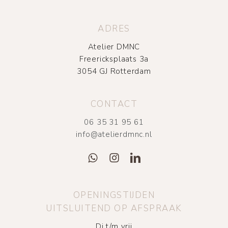
ADRES
Atelier DMNC
Freericksplaats 3a
3054 GJ Rotterdam
CONTACT
06 35 31 95 61
info@atelierdmnc.nl
OPENINGSTIJDEN
UITSLUITEND OP AFSPRAAK
Di t/m vrij