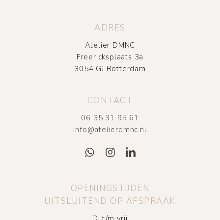
ADRES
Atelier DMNC
Freericksplaats 3a
3054 GJ Rotterdam
CONTACT
06 35 31 95 61
info@atelierdmnc.nl
OPENINGSTIJDEN
UITSLUITEND OP AFSPRAAK
Di t/m vrij