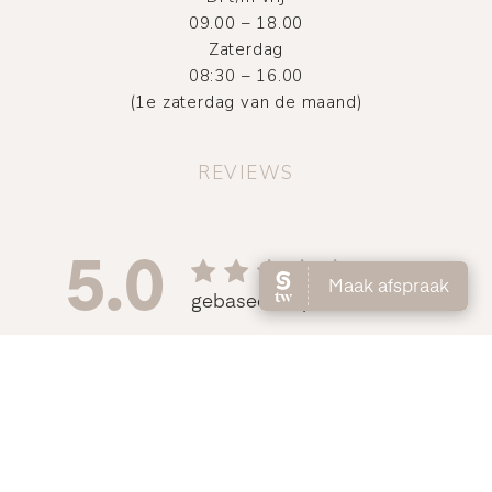
09.00 – 18.00
Zaterdag
08:30 – 16.00
(1e zaterdag van de maand)
REVIEWS
©
2026
Atelier DMNC