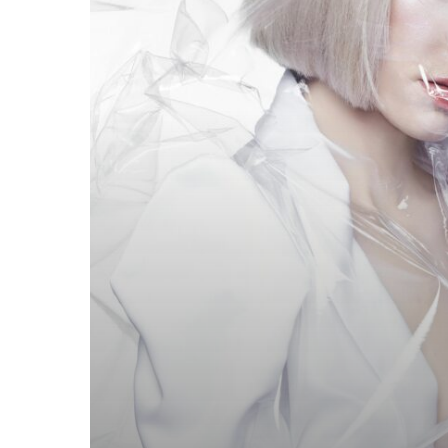
Hologram