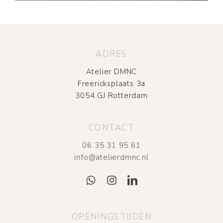
ADRES
Atelier DMNC
Freericksplaats 3a
3054 GJ Rotterdam
CONTACT
06 35 31 95 61
info@atelierdmnc.nl
OPENINGSTIJDEN