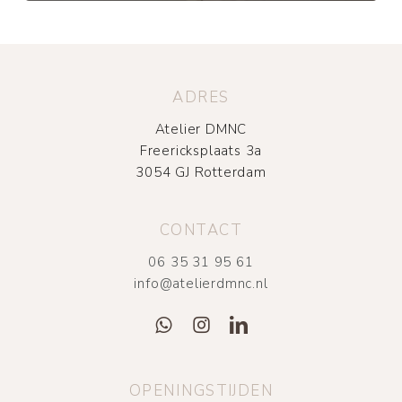
ADRES
Atelier DMNC
Freericksplaats 3a
3054 GJ Rotterdam
CONTACT
06 35 31 95 61
info@atelierdmnc.nl
OPENINGSTIJDEN