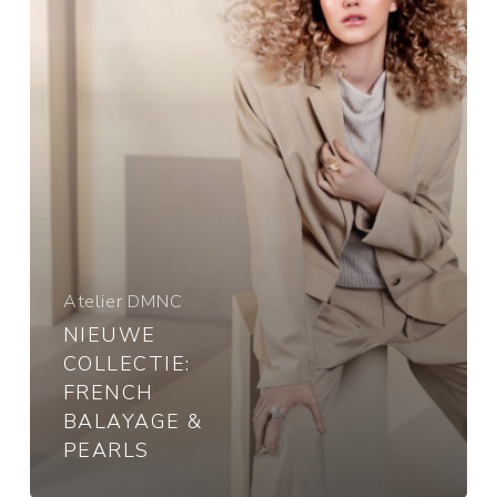
Pearls
Atelier DMNC
NIEUWE
COLLECTIE:
FRENCH
BALAYAGE &
PEARLS