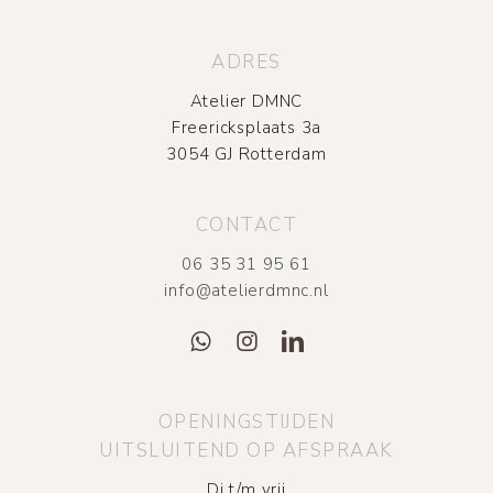
ADRES
Atelier DMNC
Freericksplaats 3a
3054 GJ Rotterdam
CONTACT
06 35 31 95 61
info@atelierdmnc.nl
OPENINGSTIJDEN
UITSLUITEND OP AFSPRAAK
Di t/m vrij