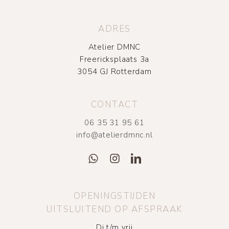
ADRES
Atelier DMNC
Freericksplaats 3a
3054 GJ Rotterdam
CONTACT
06 35 31 95 61
info@atelierdmnc.nl
OPENINGSTIJDEN
UITSLUITEND OP AFSPRAAK
Di t/m vrij