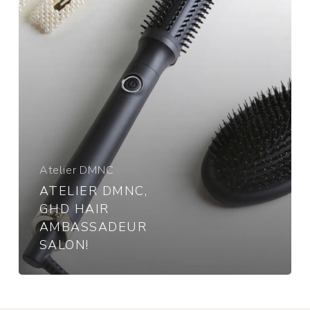
Atelier DMNC
ATELIER DMNC,
GHD HAIR
AMBASSADEUR
SALON!