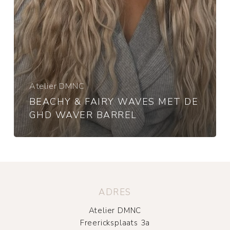
Atelier DMNC
BEACHY & FAIRY WAVES MET DE
GHD WAVER BARREL
ADRES
Atelier DMNC
Freericksplaats 3a