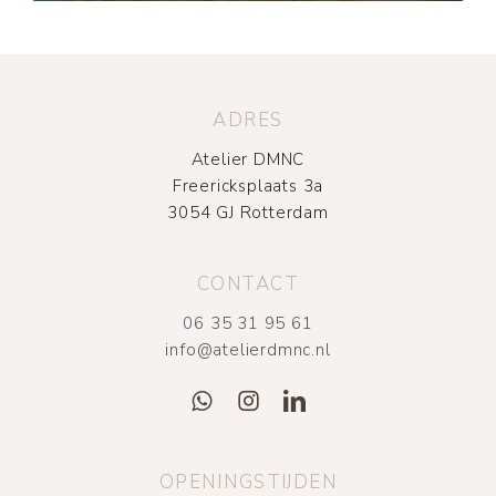
ADRES
Atelier DMNC
Freericksplaats 3a
3054 GJ Rotterdam
CONTACT
06 35 31 95 61
info@atelierdmnc.nl
OPENINGSTIJDEN