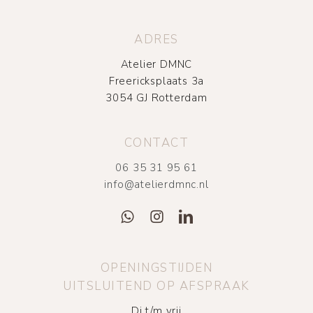
ADRES
Atelier DMNC
Freericksplaats 3a
3054 GJ Rotterdam
CONTACT
06 35 31 95 61
info@atelierdmnc.nl
OPENINGSTIJDEN
UITSLUITEND OP AFSPRAAK
Di t/m vrij