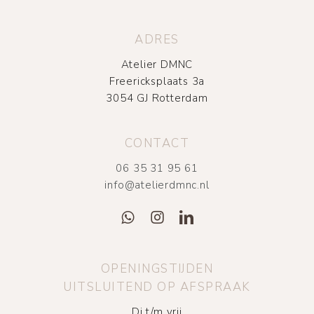
ADRES
Atelier DMNC
Freericksplaats 3a
3054 GJ Rotterdam
CONTACT
06 35 31 95 61
info@atelierdmnc.nl
OPENINGSTIJDEN
UITSLUITEND OP AFSPRAAK
Di t/m vrij