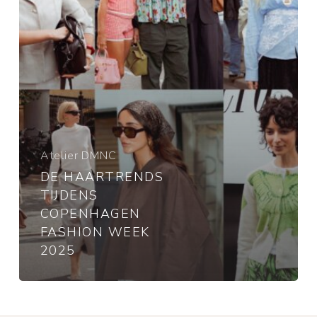
2025
Atelier DMNC
DE HAARTRENDS
TIJDENS
COPENHAGEN
FASHION WEEK
2025