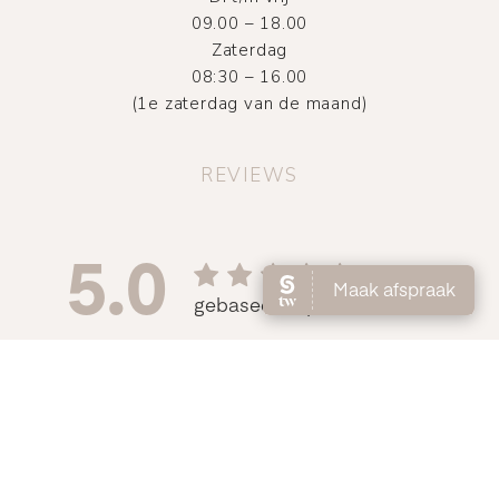
09.00 – 18.00
Zaterdag
08:30 – 16.00
(1e zaterdag van de maand)
REVIEWS
©
2026
Atelier DMNC