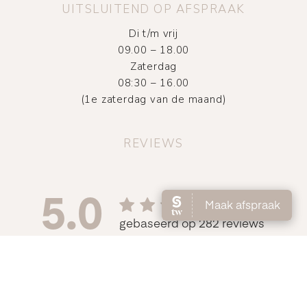
UITSLUITEND OP AFSPRAAK
Di t/m vrij
09.00 – 18.00
Zaterdag
08:30 – 16.00
(1e zaterdag van de maand)
REVIEWS