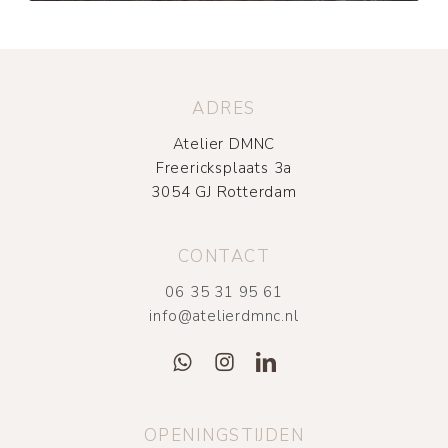
ADRES
Atelier DMNC
Freericksplaats 3a
3054 GJ Rotterdam
CONTACT
06 35 31 95 61
info@atelierdmnc.nl
OPENINGSTIJDEN