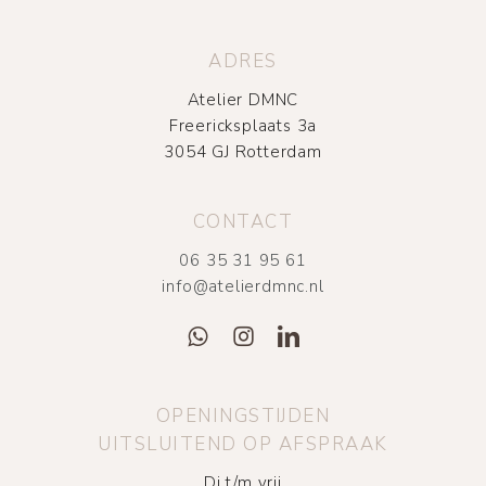
ADRES
Atelier DMNC
Freericksplaats 3a
3054 GJ Rotterdam
CONTACT
06 35 31 95 61
info@atelierdmnc.nl
OPENINGSTIJDEN
UITSLUITEND OP AFSPRAAK
Di t/m vrij