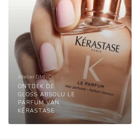
van
Kérastase
Atelier DMNC
ONTDEK DE
GLOSS ABSOLU LE
PARFUM VAN
KÉRASTASE