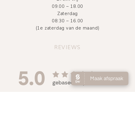
09.00 – 18.00
Zaterdag
08:30 – 16.00
(1e zaterdag van de maand)
REVIEWS
©
2026
Atelier DMNC