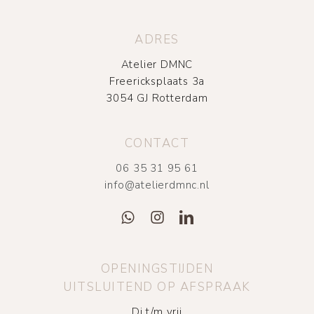
ADRES
Atelier DMNC
Freericksplaats 3a
3054 GJ Rotterdam
CONTACT
06 35 31 95 61
info@atelierdmnc.nl
OPENINGSTIJDEN
UITSLUITEND OP AFSPRAAK
Di t/m vrij