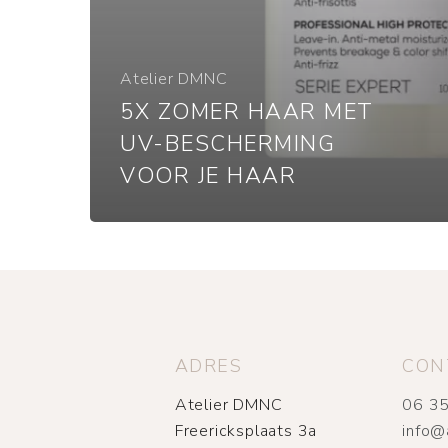
Atelier DMNC
5X ZOMER HAAR MET
UV-BESCHERMING
VOOR JE HAAR
ADRES
CON
Atelier DMNC
06 35
Freericksplaats 3a
info@