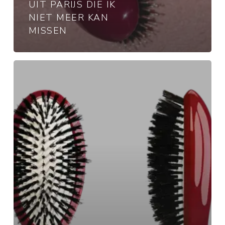
UIT PARIJS DIE IK
NIET MEER KAN
MISSEN
Musthave:
La
Bonne
Brosse
haarborstel