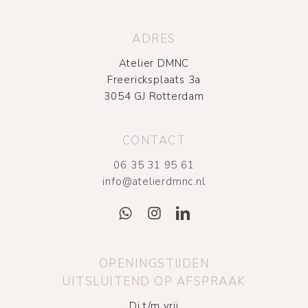
ADRES
Atelier DMNC
Freericksplaats 3a
3054 GJ Rotterdam
CONTACT
06 35 31 95 61
info@atelierdmnc.nl
OPENINGSTIJDEN
UITSLUITEND OP AFSPRAAK
Di t/m vrij