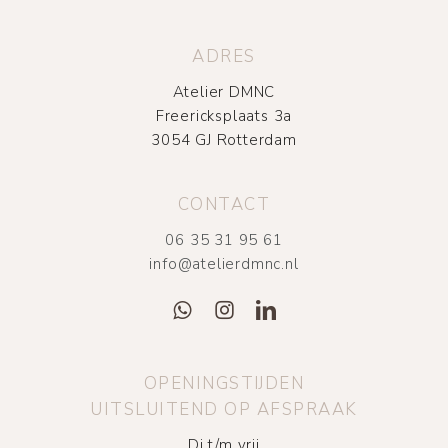
ADRES
Atelier DMNC
Freericksplaats 3a
3054 GJ Rotterdam
CONTACT
06 35 31 95 61
info@atelierdmnc.nl
OPENINGSTIJDEN
UITSLUITEND OP AFSPRAAK
Di t/m vrij