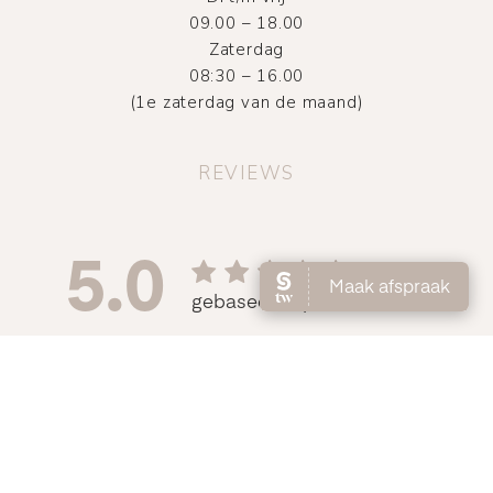
09.00 – 18.00
Zaterdag
08:30 – 16.00
(1e zaterdag van de maand)
REVIEWS
©
2026
Atelier DMNC