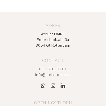
ADRES
Atelier DMNC
Freericksplaats 3a
3054 GJ Rotterdam
CONTACT
06 35 31 95 61
info@atelierdmnc.nl
OPENINGSTIJDEN