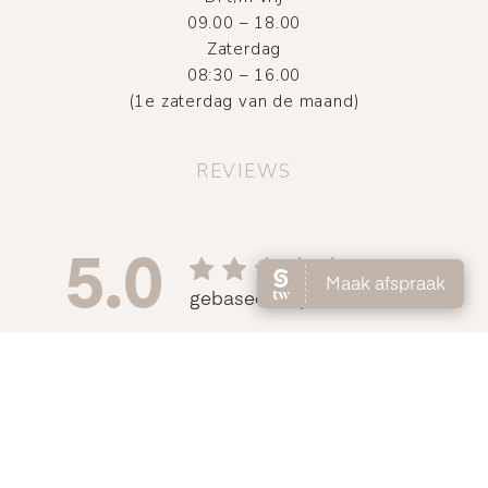
09.00 – 18.00
Zaterdag
08:30 – 16.00
(1e zaterdag van de maand)
REVIEWS
©
2026
Atelier DMNC