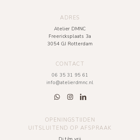
ADRES
Atelier DMNC
Freericksplaats 3a
3054 GJ Rotterdam
CONTACT
06 35 31 95 61
info@atelierdmnc.nl
OPENINGSTIJDEN
UITSLUITEND OP AFSPRAAK
Di t/m vrij