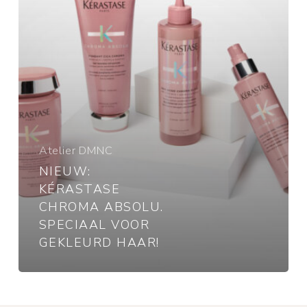
gekleurd
haar!
Atelier DMNC
NIEUW:
KÉRASTASE
CHROMA ABSOLU.
SPECIAAL VOOR
GEKLEURD HAAR!