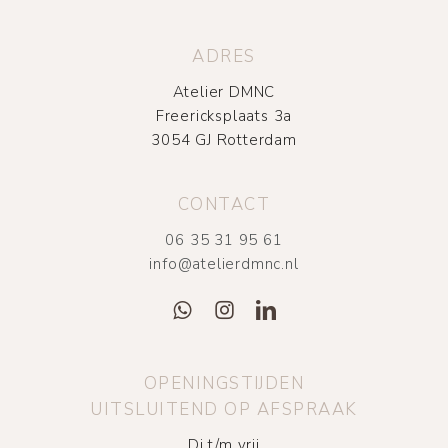
ADRES
Atelier DMNC
Freericksplaats 3a
3054 GJ Rotterdam
CONTACT
06 35 31 95 61
info@atelierdmnc.nl
OPENINGSTIJDEN
UITSLUITEND OP AFSPRAAK
Di t/m vrij