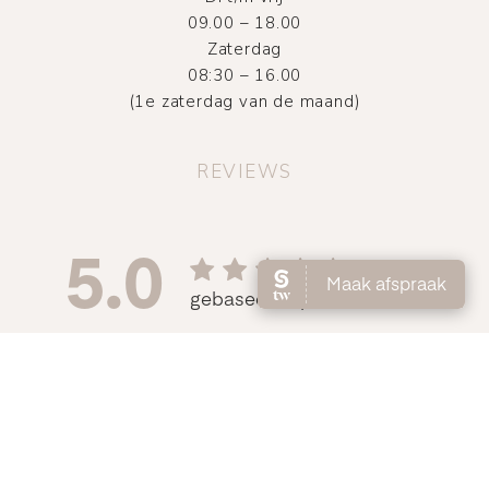
09.00 – 18.00
Zaterdag
08:30 – 16.00
(1e zaterdag van de maand)
REVIEWS
©
2026
Atelier DMNC