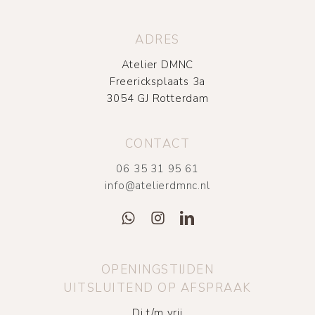
ADRES
Atelier DMNC
Freericksplaats 3a
3054 GJ Rotterdam
CONTACT
06 35 31 95 61
info@atelierdmnc.nl
OPENINGSTIJDEN
UITSLUITEND OP AFSPRAAK
Di t/m vrij