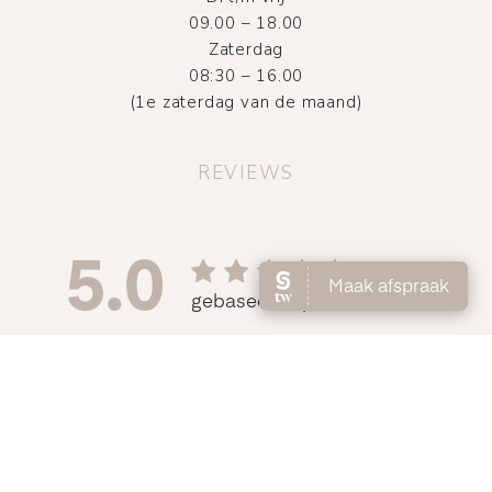
09.00 – 18.00
Zaterdag
08:30 – 16.00
(1e zaterdag van de maand)
REVIEWS
©
2026
Atelier DMNC