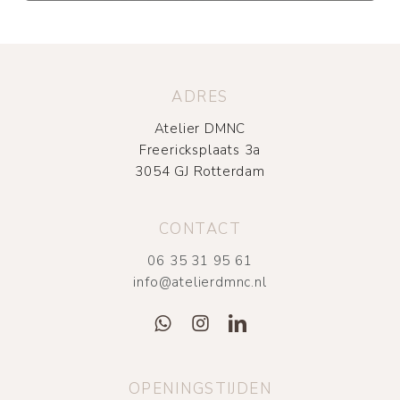
ADRES
Atelier DMNC
Freericksplaats 3a
3054 GJ Rotterdam
CONTACT
06 35 31 95 61
info@atelierdmnc.nl
OPENINGSTIJDEN