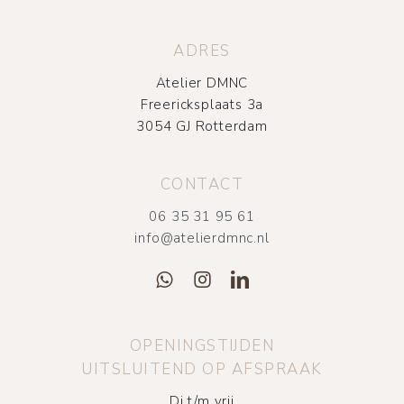
ADRES
Atelier DMNC
Freericksplaats 3a
3054 GJ Rotterdam
CONTACT
06 35 31 95 61
info@atelierdmnc.nl
OPENINGSTIJDEN
UITSLUITEND OP AFSPRAAK
Di t/m vrij