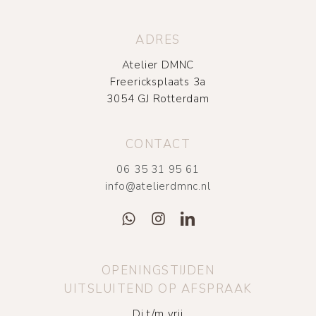
ADRES
Atelier DMNC
Freericksplaats 3a
3054 GJ Rotterdam
CONTACT
06 35 31 95 61
info@atelierdmnc.nl
OPENINGSTIJDEN
UITSLUITEND OP AFSPRAAK
Di t/m vrij