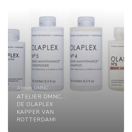
van
Rotterdam!
Atelier DMNC
ATELIER DMNC,
DE OLAPLEX
KAPPER VAN
ROTTERDAM!