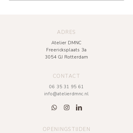
ADRES
Atelier DMNC
Freericksplaats 3a
3054 GJ Rotterdam
CONTACT
06 35 31 95 61
info@atelierdmnc.nl
OPENINGSTIJDEN