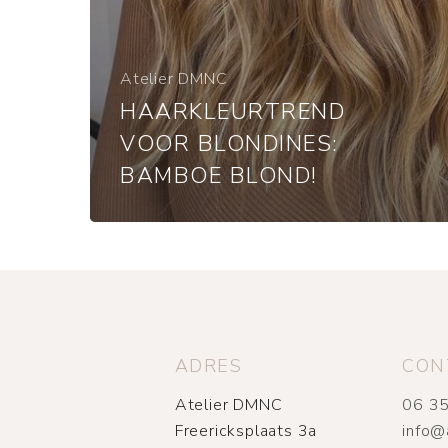
Atelier DMNC
HAARKLEURTREND
VOOR BLONDINES:
BAMBOE BLOND!
ADRES
CON
Atelier DMNC
06 35
Freericksplaats 3a
info@