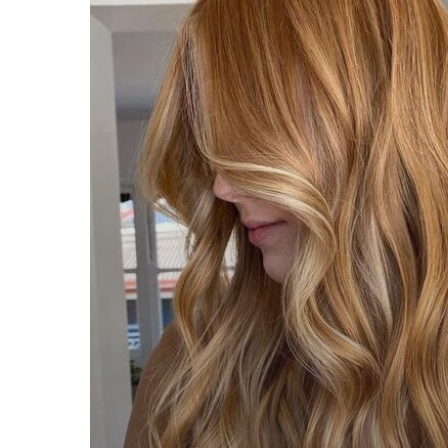
Bamboe
Blond!