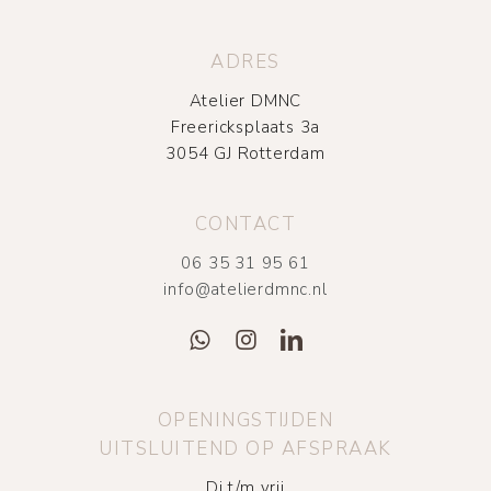
ADRES
Atelier DMNC
Freericksplaats 3a
3054 GJ Rotterdam
CONTACT
06 35 31 95 61
info@atelierdmnc.nl
OPENINGSTIJDEN
UITSLUITEND OP AFSPRAAK
Di t/m vrij