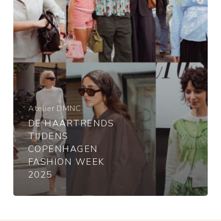
2025
Atelier DMNC
DE HAARTRENDS
TIJDENS
COPENHAGEN
FASHION WEEK
2025