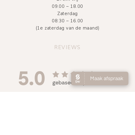
09.00 – 18.00
Zaterdag
08:30 – 16.00
(1e zaterdag van de maand)
REVIEWS
©
2026
Atelier DMNC