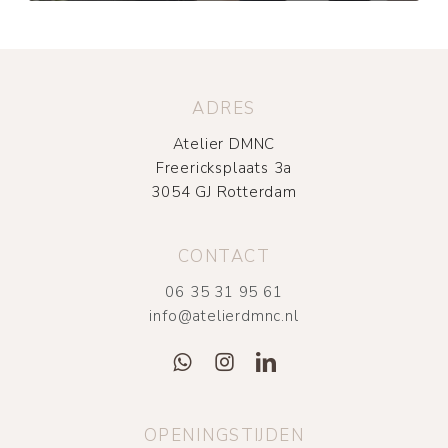
ADRES
Atelier DMNC
Freericksplaats 3a
3054 GJ Rotterdam
CONTACT
06 35 31 95 61
info@atelierdmnc.nl
OPENINGSTIJDEN