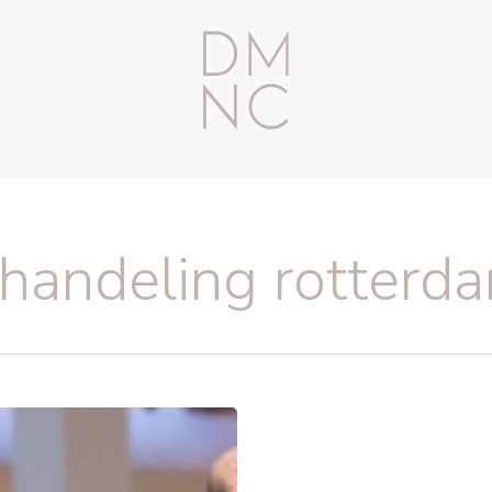
andeling rotterd