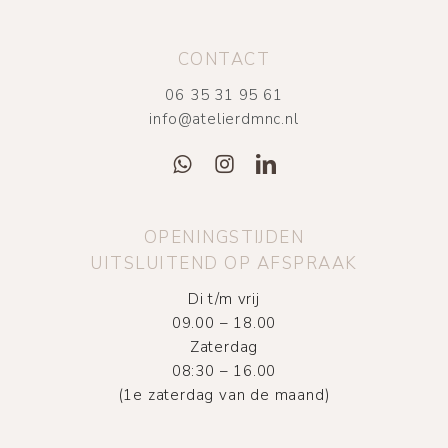
CONTACT
06 35 31 95 61
info@atelierdmnc.nl
OPENINGSTIJDEN
UITSLUITEND OP AFSPRAAK
Di t/m vrij
09.00 – 18.00
Zaterdag
08:30 – 16.00
(1e zaterdag van de maand)