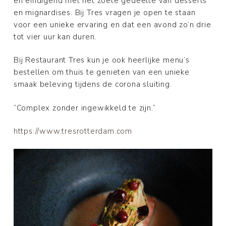
en eindigend met het zoete gedeelte van desserts
en mignardises. Bij Tres vragen je open te staan
voor een unieke ervaring en dat een avond zo’n drie
tot vier uur kan duren.
Bij Restaurant Tres kun je ook heerlijke menu’s
bestellen om thuis te genieten van een unieke
smaak beleving tijdens de corona sluiting.
”Complex zonder ingewikkeld te zijn.”
https://www.tresrotterdam.com