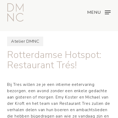
Skip
Menu
...
to
MENU
main
content
Atelier DMNC
Rotterdamse Hotspot:
Restaurant Trés!
Bij Tres willen ze je een intieme eetervaring
bezorgen, een avond zonder een enkele gedachte
aan gisteren of morgen. Emy Koster en Michael van
der Kroft en het team van Restaurant Tres zullen de
verhalen delen van hun boeren en ambachtslieden
die hebben bijgedragen aan wie ze vandaag zijn en