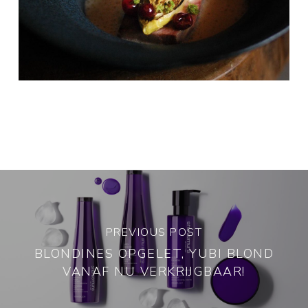
PREVIOUS POST
BLONDINES OPGELET, YUBI BLOND
VANAF NU VERKRIJGBAAR!