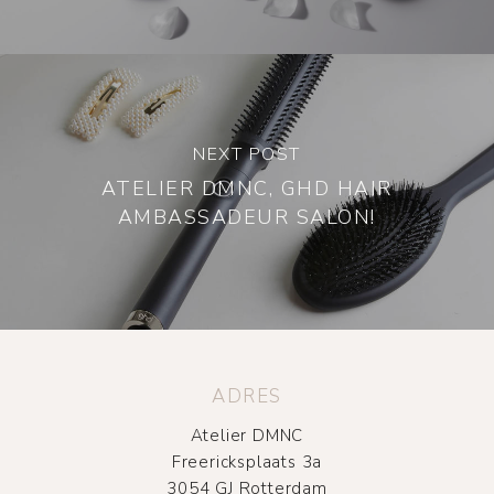
NEXT POST
ATELIER DMNC, GHD HAIR
AMBASSADEUR SALON!
ADRES
Atelier DMNC
Freericksplaats 3a
3054 GJ Rotterdam