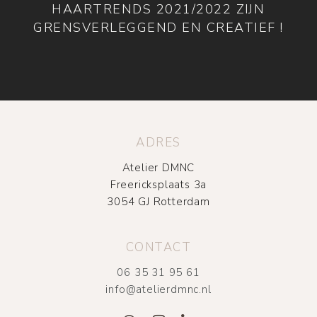
HAARTRENDS 2021/2022 ZIJN
GRENSVERLEGGEND EN CREATIEF !
ADRES
Atelier DMNC
Freericksplaats 3a
3054 GJ Rotterdam
CONTACT
06 35 31 95 61
info@atelierdmnc.nl