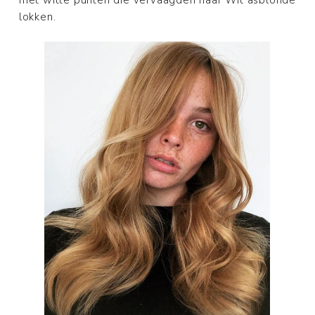
met witte punten die vervaagden naar Wit asblonde
lokken.