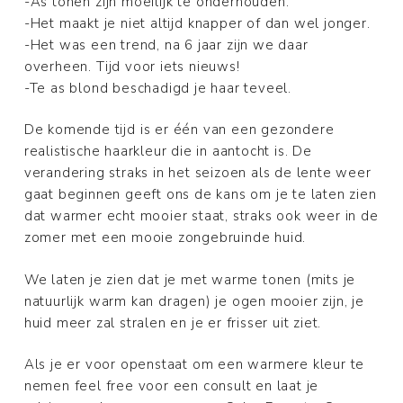
-As tonen zijn moeilijk te onderhouden.
-Het maakt je niet altijd knapper of dan wel jonger.
-Het was een trend, na 6 jaar zijn we daar
overheen. Tijd voor iets nieuws!
-Te as blond beschadigd je haar teveel.
De komende tijd is er één van een gezondere
realistische haarkleur die in aantocht is. De
verandering straks in het seizoen als de lente weer
gaat beginnen geeft ons de kans om je te laten zien
dat warmer echt mooier staat, straks ook weer in de
zomer met een mooie zongebruinde huid.
We laten je zien dat je met warme tonen (mits je
natuurlijk warm kan dragen) je ogen mooier zijn, je
huid meer zal stralen en je er frisser uit ziet.
Als je er voor openstaat om een warmere kleur te
nemen feel free voor een consult en laat je