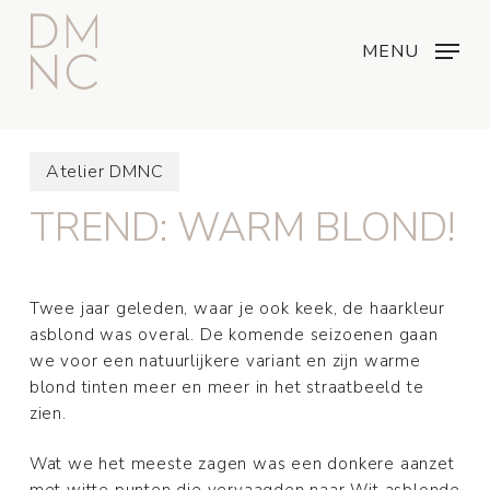
Skip
Menu
...
to
MENU
main
content
Atelier DMNC
TREND: WARM BLOND!
Twee jaar geleden, waar je ook keek, de haarkleur
asblond was overal. De komende seizoenen gaan
we voor een natuurlijkere variant en zijn warme
blond tinten meer en meer in het straatbeeld te
zien.
Wat we het meeste zagen was een donkere aanzet