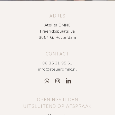
ADRES
Atelier DMNC
Freericksplaats 3a
3054 GJ Rotterdam
CONTACT
06 35 31 95 61
info@atelierdmnc.nl
OPENINGSTIJDEN
UITSLUITEND OP AFSPRAAK