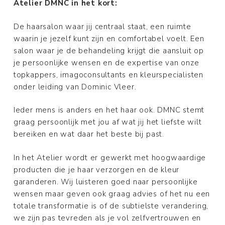
Atelier DMNC in het kort:
De haarsalon waar jij centraal staat, een ruimte
waarin je jezelf kunt zijn en comfortabel voelt. Een
salon waar je de behandeling krijgt die aansluit op
je persoonlijke wensen en de expertise van onze
topkappers, imagoconsultants en kleurspecialisten
onder leiding van Dominic Vleer.
Ieder mens is anders en het haar ook. DMNC stemt
graag persoonlijk met jou af wat jij het liefste wilt
bereiken en wat daar het beste bij past.
In het Atelier wordt er gewerkt met hoogwaardige
producten die je haar verzorgen en de kleur
garanderen. Wij luisteren goed naar persoonlijke
wensen maar geven ook graag advies of het nu een
totale transformatie is of de subtielste verandering,
we zijn pas tevreden als je vol zelfvertrouwen en