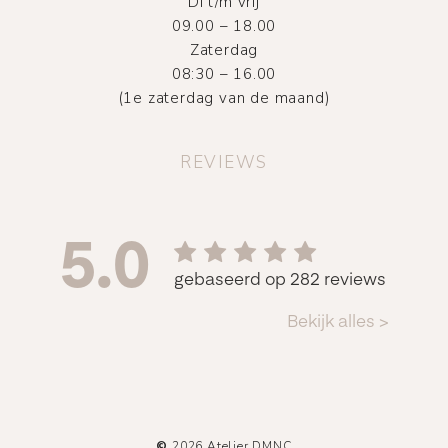
Di t/m vrij
09.00 – 18.00
Zaterdag
08:30 – 16.00
(1e zaterdag van de maand)
REVIEWS
©
2026
Atelier DMNC