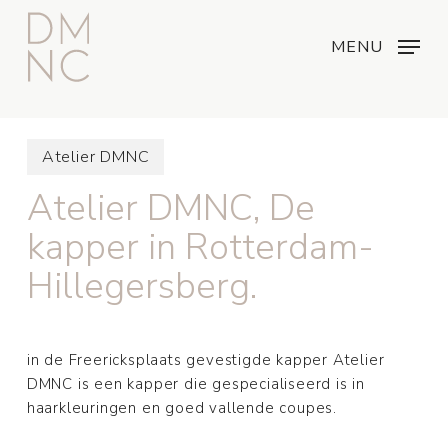
Skip
Menu
...
to
MENU
main
content
Atelier DMNC
Atelier DMNC, De
kapper in Rotterdam-
Hillegersberg.
in de Freericksplaats gevestigde kapper Atelier
DMNC is een kapper die gespecialiseerd is in
haarkleuringen en goed vallende coupes.