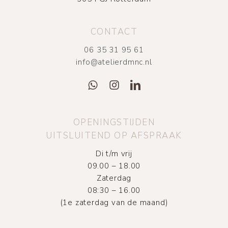
CONTACT
06 35 31 95 61
info@atelierdmnc.nl
OPENINGSTIJDEN
UITSLUITEND OP AFSPRAAK
Di t/m vrij
09.00 – 18.00
Zaterdag
08:30 – 16.00
(1e zaterdag van de maand)