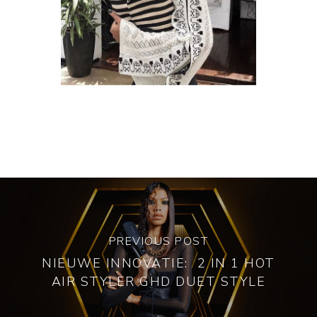
PREVIOUS POST
NIEUWE INNOVATIE: 2 IN 1 HOT
AIR STYLER GHD DUET STYLE