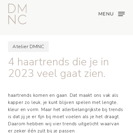
Skip
Menu
...
to
MENU
main
content
Atelier DMNC
4 haartrends die je in
2023 veel gaat zien.
haartrends komen en gaan. Dat maakt ons vak als
kapper zo leuk, je kunt blijven spelen met lengte,
kleur en vorm. Maar het allerbelangrijkste bij trends
is dat jij je er fijn bij moet voelen als je het draagt.
Daarom hebben wij vier trends uitgelicht waarvan
er zeker één zult bij je passen.