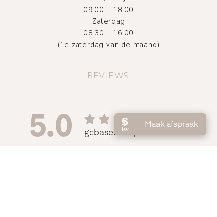
09.00 – 18.00
Zaterdag
08:30 – 16.00
(1e zaterdag van de maand)
REVIEWS
©
2026
Atelier DMNC