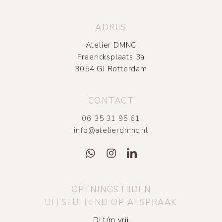
ADRES
Atelier DMNC
Freericksplaats 3a
3054 GJ Rotterdam
CONTACT
06 35 31 95 61
info@atelierdmnc.nl
OPENINGSTIJDEN
UITSLUITEND OP AFSPRAAK
Di t/m vrij