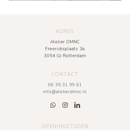
ADRES
Atelier DMNC
Freericksplaats 3a
3054 GJ Rotterdam
CONTACT
06 35 31 95 61
info@atelierdmnc.nl
OPENINGSTIJDEN