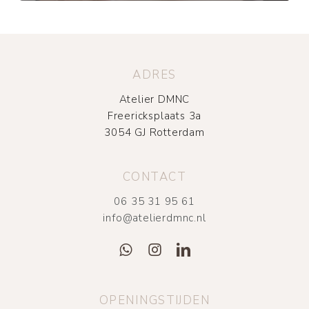
ADRES
Atelier DMNC
Freericksplaats 3a
3054 GJ Rotterdam
CONTACT
06 35 31 95 61
info@atelierdmnc.nl
OPENINGSTIJDEN