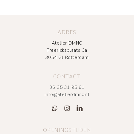
ADRES
Atelier DMNC
Freericksplaats 3a
3054 GJ Rotterdam
CONTACT
06 35 31 95 61
info@atelierdmnc.nl
OPENINGSTIJDEN