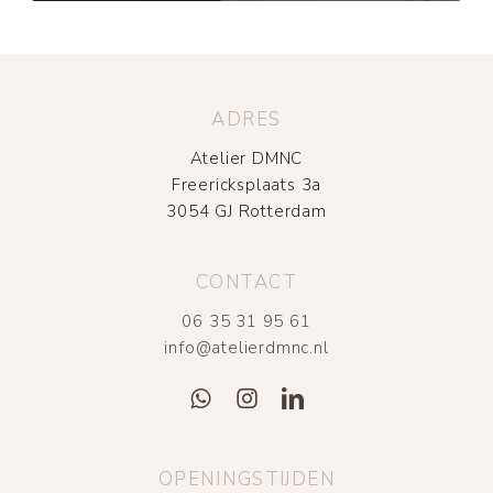
ADRES
Atelier DMNC
Freericksplaats 3a
3054 GJ Rotterdam
CONTACT
06 35 31 95 61
info@atelierdmnc.nl
OPENINGSTIJDEN